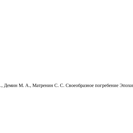
., Демин М. А., Матренин С. С. Своеобразное погребение Эпох