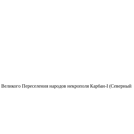
и Великого Переселения народов некрополя Карбан-I (Северный