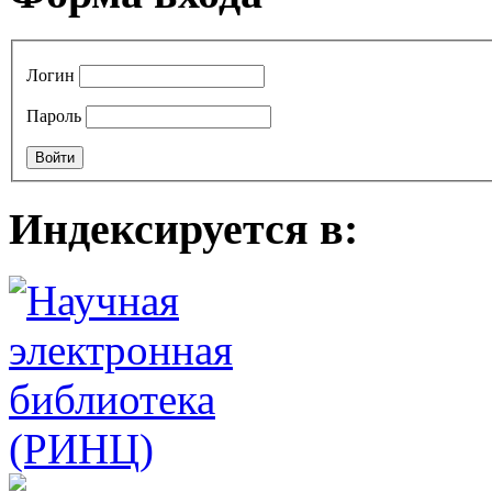
Логин
Пароль
Индексируется в: