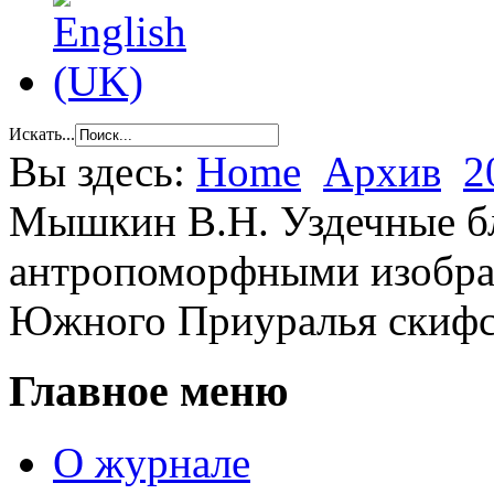
Искать...
Вы здесь:
Home
Архив
2
Мышкин В.Н. Уздечные б
антропоморфными изобра
Южного Приуралья скифс
Главное меню
О журнале