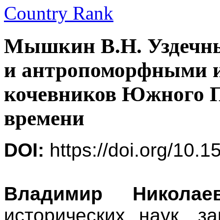
Мышкин В.Н. Уздечн
и антропоморфными 
кочевников Южного П
времени
DOI:
https://doi.org/10.1
Владимир Николае
исторических наук, з