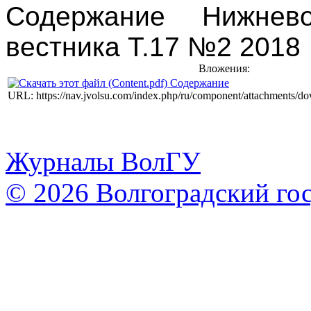
Содержание Нижневол
вестника Т.17 №2 2018
Вложения:
Содержание
URL: https://nav.jvolsu.com/index.php/ru/component/attachments/d
Журналы ВолГУ
© 2026 Волгоградский го