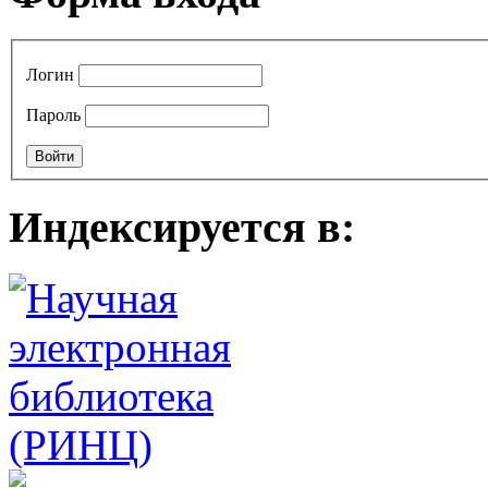
Логин
Пароль
Индексируется в: